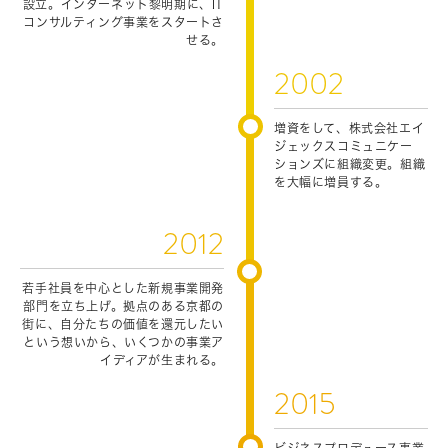
設立。インターネット黎明期に、IT
コンサルティング事業をスタートさ
Recruit
せる。
2002
Contact
増資をして、株式会社エイ
ジェックスコミュニケー
ションズに組織変更。組織
を大幅に増員する。
2012
若手社員を中心とした新規事業開発
部門を立ち上げ。拠点のある京都の
街に、自分たちの価値を還元したい
という想いから、いくつかの事業ア
イディアが生まれる。
2015