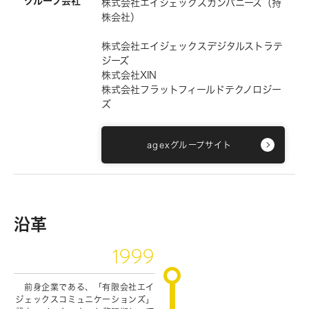
グループ会社
株式会社エイジェックスカンパニーズ（持
株会社）
株式会社エイジェックスデジタルストラテ
ジーズ
株式会社XIN
株式会社フラットフィールドテクノロジー
ズ
Top
agexグループサイト
About
Work
沿革
Service
1999
Article
前身企業である、「有限会社エイ
News
ジェックスコミュニケーションズ」