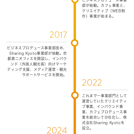
ビジネスプロデュース事業
部が始動。カフェ事業と、
クリエイティブ（WEB制
作）事業が始まる。
2017
ビジネスプロデュース事業部改め、
Sharing Kyoto事業部が始動。京
都第二オフィスを開設し、インバウ
ンド（外国人観光客）向けマーケ
ティング支援、メディア運営・観光
サポートサービスを開始。
2022
これまで一事業部門として
運営していたクリエイティ
ブ事業、インバウンド事
業、カフェプロデュース事
業を統合して分社化し、株
式会社Sharing Kyotoを
2024
設立。