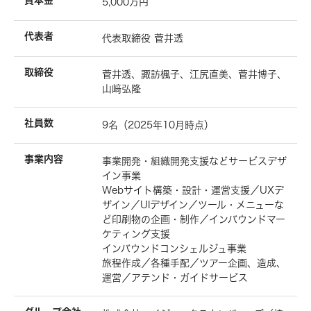
資本金
5,000万円
代表者
代表取締役 菅井透
取締役
菅井透、諏訪楓子、江尻直美、菅井博子、
山﨑弘隆
社員数
9名（2025年10月時点）
事業内容
事業開発・組織開発支援などサービスデザ
イン事業
Webサイト構築・設計・運営支援／UXデ
ザイン／UIデザイン／ツール・メニューな
ど印刷物の企画・制作／インバウンドマー
ケティング支援
インバウンドコンシェルジュ事業
旅程作成／各種手配／ツアー企画、造成、
運営／アテンド・ガイドサービス