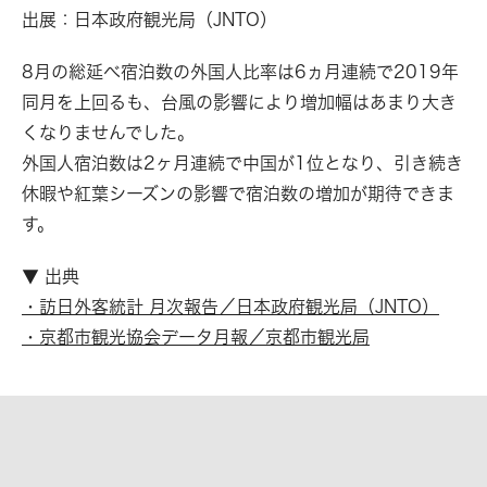
出展：日本政府観光局（JNTO）
8月の総延べ宿泊数の外国人比率は6ヵ月連続で2019年
同月を上回るも、台風の影響により増加幅はあまり大き
くなりませんでした。
外国人宿泊数は2ヶ月連続で中国が1位となり、引き続き
休暇や紅葉シーズンの影響で宿泊数の増加が期待できま
す。
▼ 出典
・訪日外客統計 月次報告／日本政府観光局（JNTO）
・京都市観光協会データ月報／京都市観光局